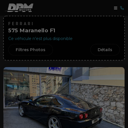
FERRARI
575 Maranello F1
Ce véhicule n'est plus disponible
Filtres Photos
Détails