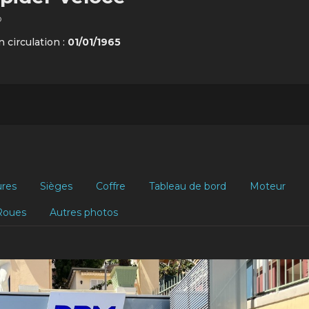
o
 circulation :
01/01/1965
ures
Sièges
Coffre
Tableau de bord
Moteur
Roues
Autres photos