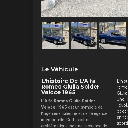
Le Véhicule
L'histoire De L'Alfa
L'his
Romeo Giulia Spider
remon
Veloce 1965
Giuli
une il
L'
Alfa Romeo Giulia Spider
l'évo
Veloce 1965
est un symbole de
décen
l'ingénierie italienne et de l'élégance
année
intemporelle. Cette voiture
sport
emblématique incarne l'essence de