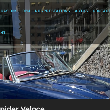
CCASIONS
DPM
NOS PRESTATIONS
ACTUS
CONTAC
ENT
Spider Veloce