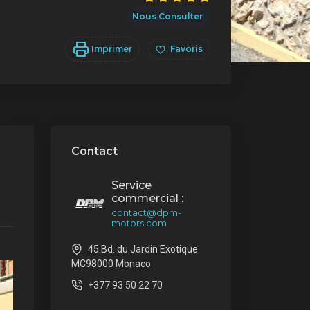
Nous Consulter
Imprimer
Favoris
Contact
Service
commercial :
contact@dpm-
motors.com
45 Bd. du Jardin Exotique
MC98000 Monaco
+377 93 50 22 70