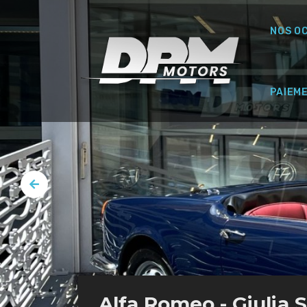
NOS O
PAIEM
Alfa Romeo - Giulia 