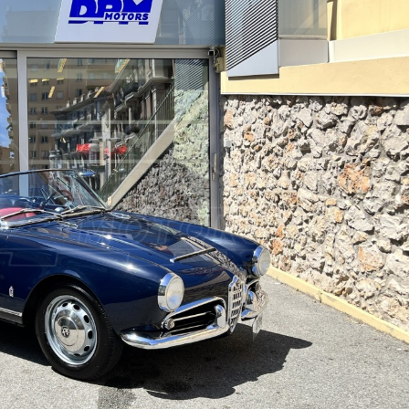
Suiva