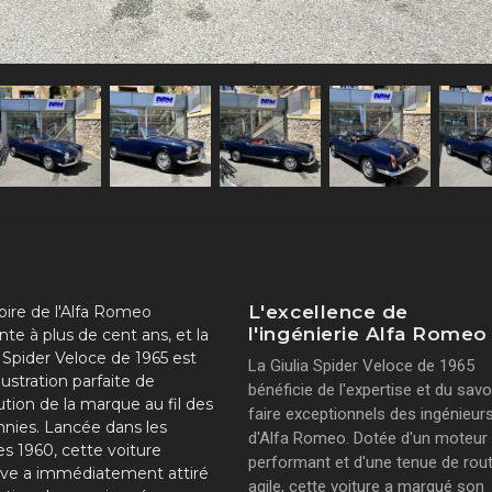
L'excellence de
toire de l'Alfa Romeo
l'ingénierie Alfa Romeo
te à plus de cent ans, et la
a Spider Veloce de 1965 est
La Giulia Spider Veloce de 1965
lustration parfaite de
bénéficie de l'expertise et du savo
lution de la marque au fil des
faire exceptionnels des ingénieur
nies. Lancée dans les
d'Alfa Romeo. Dotée d'un moteur
s 1960, cette voiture
performant et d'une tenue de rou
ive a immédiatement attiré
agile, cette voiture a marqué son