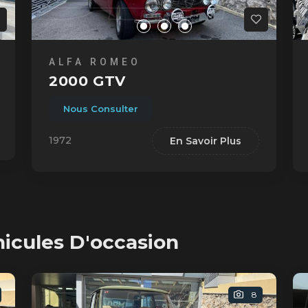
ALFA ROMEO
2000 GTV
Nous Consulter
1972
En Savoir Plus
hicules D'occasion
8