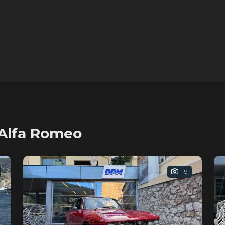
 Alfa Romeo
9