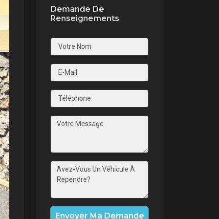
Demande De
Renseignements
nt
Envoyer Ma Demande