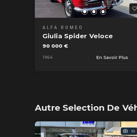
ALFA ROMEO
Giulia Spider Veloce
90 000 €
1964
En Savoir Plus
Autre Selection De Vé
10