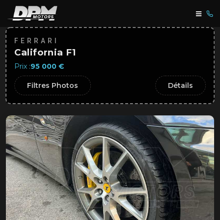
FERRARI
California F1
Prix :
95 000 €
Filtres Photos
Détails