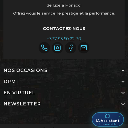
de luxe à Monaco!
Offrez-vous le service, le prestige et la performance.
CONTACTEZ-NOUS
+377 93 50 22 70
NOS OCCASIONS
DPM
EN VIRTUEL
NEWSLETTER
IA Assistant
I'm available