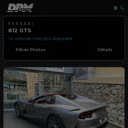
FERRARI
812 GTS
Ce véhicule n'est plus disponible
Filtres Photos
Détails