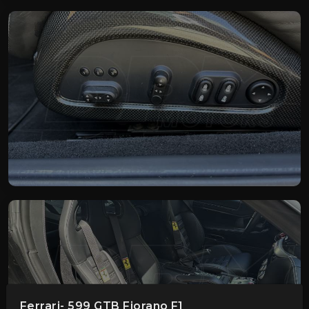
Ferrari- 599 GTB Fiorano F1