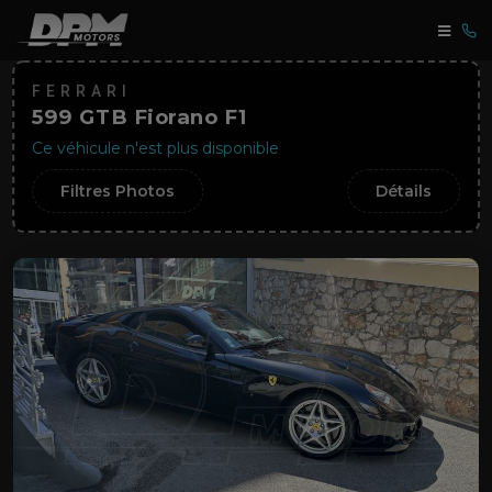
FERRARI
599 GTB Fiorano F1
Ce véhicule n'est plus disponible
Filtres Photos
Détails