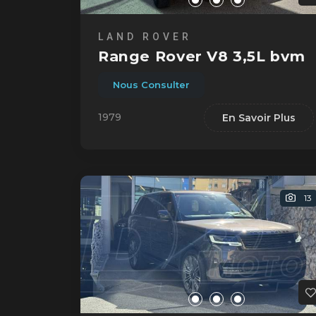
LAND ROVER
Range Rover V8 3,5L bvm
Nous Consulter
1979
En Savoir Plus
13