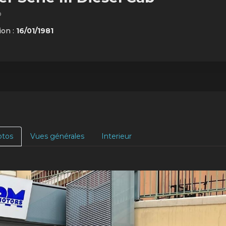
o
ion :
16/01/1981
otos
Vues générales
Interieur