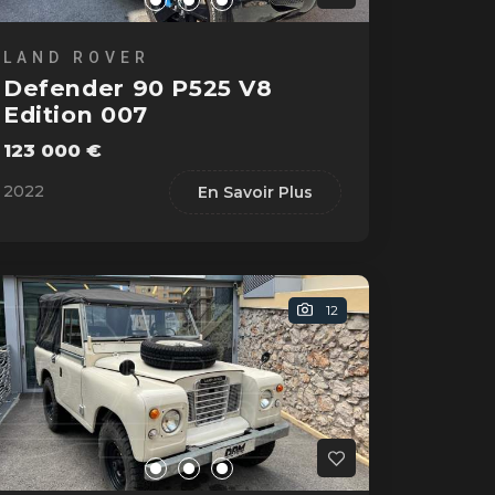
LAND ROVER
Defender 90 P525 V8
Edition 007
123 000 €
2022
En Savoir Plus
12