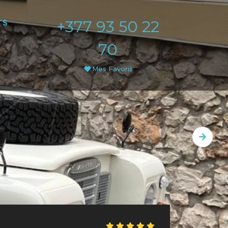
+377 93 50 22
TS
70
Mes Favoris