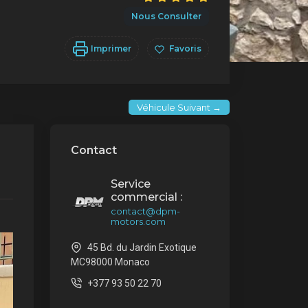
Nous Consulter
Imprimer
Favoris
Véhicule Suivant →
Contact
Service
commercial :
contact@dpm-
motors.com
45 Bd. du Jardin Exotique
MC98000 Monaco
+377 93 50 22 70