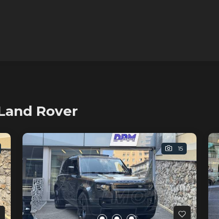
Land Rover
15