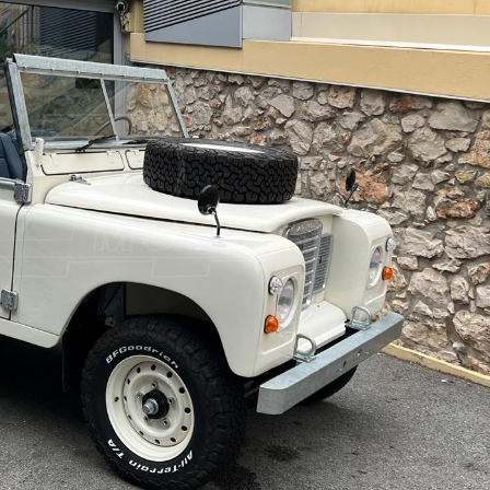
Suiva