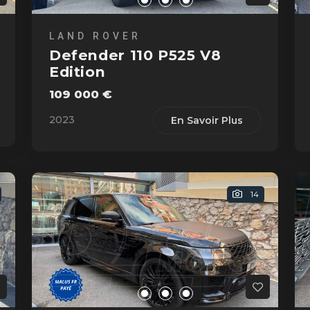
LAND ROVER
Defender 110 P525 V8
Edition
109 000 €
2023
En Savoir Plus
14