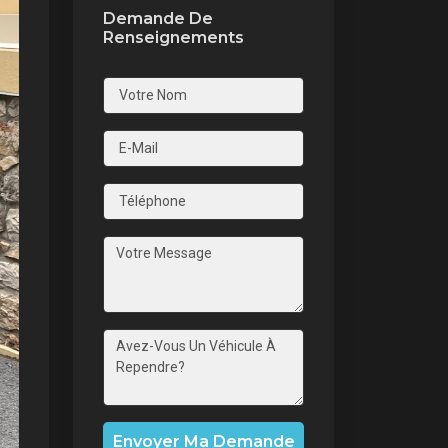
Demande De
Renseignements
nt
Envoyer Ma Demande