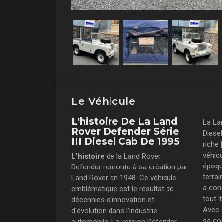
Le Véhicule
L'histoire De La Land
La La
Rover Defender Série
Diese
III Diesel Cab De 1995
riche
véhic
L'histoire
de la Land Rover
époqu
Defender remonte à sa création par
terrai
Land Rover en 1948. Ce véhicule
a con
emblématique est le résultat de
tout-t
décennies d'innovation et
Avec s
d'évolution dans l'industrie
sa con
automobile. La version Defender