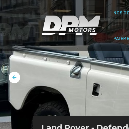
NOS O
PAIEM
Land Rover - Defende