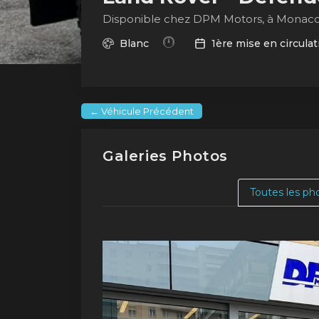
Disponible chez DPM Motors, à Monac
Blanc
1ère mise en circulat
← Véhicule Précédent
Galeries Photos
Toutes les ph