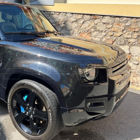
Suiva