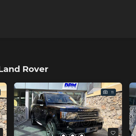
Land Rover
11