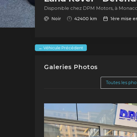
Disponible chez DPM Motors, à Monac
Noir
42400 km
1ère mise en
← Véhicule Précédent
Galeries Photos
Toutes les pho