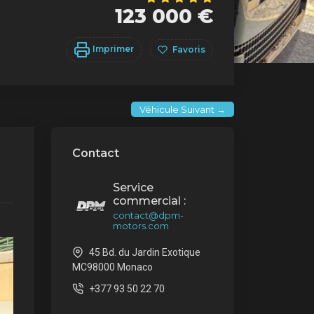
123 000 €
Imprimer
Favoris
Véhicule Suivant →
Contact
Service
commercial :
contact@dpm-
motors.com
45 Bd. du Jardin Exotique
MC98000 Monaco
+377 93 50 22 70