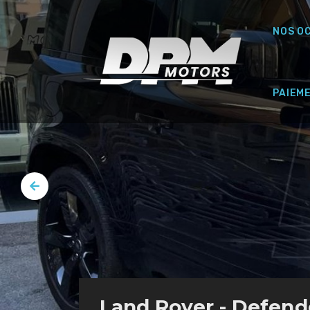
NOS O
PAIEM
Land Rover - Defend