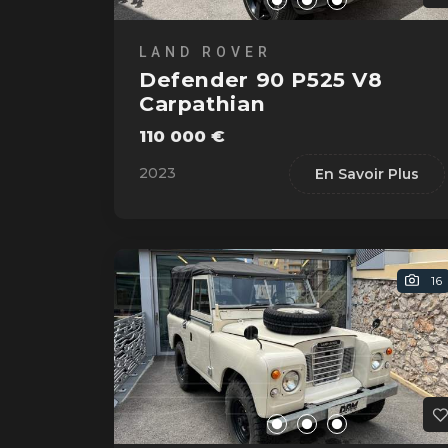
LAND ROVER
Defender 90 P525 V8
Carpathian
110 000 €
2023
En Savoir Plus
16