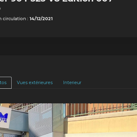
o
 circulation :
14/12/2021
tos
Vues extérieures
Interieur