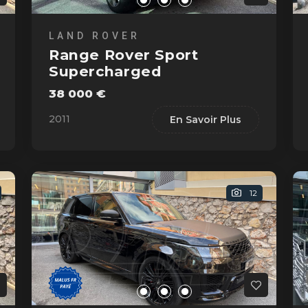
LAND ROVER
Range Rover Sport
Supercharged
38 000 €
2011
En Savoir Plus
12