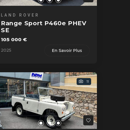
LAND ROVER
Range Sport P460e PHEV
SE
105 000 €
2025
En Savoir Plus
11