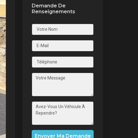
Demande De
Renseignements
nt
Envoyer Ma Demande