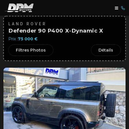
LAND ROVER
Defender 90 P400 X-Dynamic X
Prix :
75 000 €
Filtres Photos
Détails