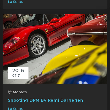
La Suite...
2016
07-21
Monaco
Shooting DPM By Rémi Dargegen
La Suite...