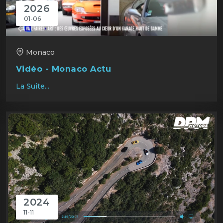
2026
01-06
Monaco
Vidéo - Monaco Actu
La Suite...
2024
11-11