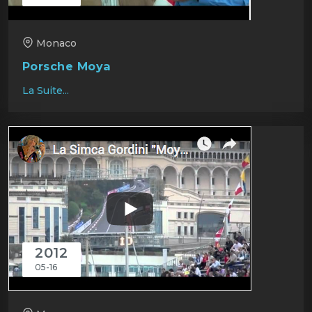
Monaco
Porsche Moya
La Suite...
2012
05-16