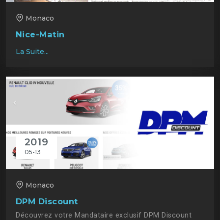
Monaco
Nice-Matin
La Suite...
2019
05-13
Monaco
DPM Discount
Découvrez votre Mandataire exclusif DPM Discount