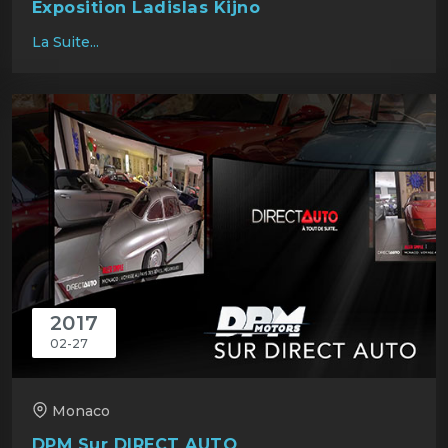
Exposition Ladislas Kijno
La Suite...
2017
02-27
Monaco
DPM Sur DIRECT AUTO