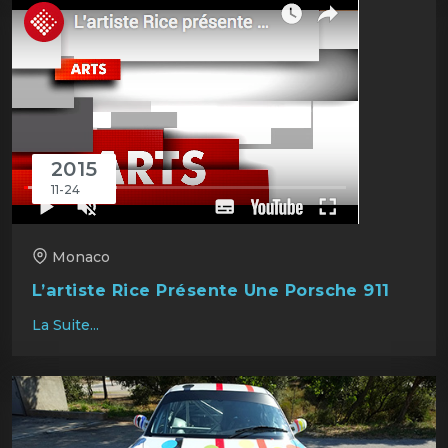
2015
11-24
Monaco
L’artiste Rice Présente Une Porsche 911
La Suite...