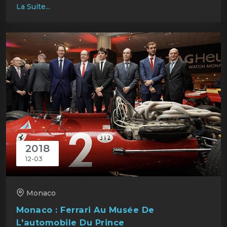
La Suite...
2018
12-03
Monaco
Monaco : Ferrari Au Musée De
L'automobile Du Prince