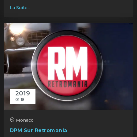
La Suite...
2019
01-18
Monaco
DPM Sur Retromania