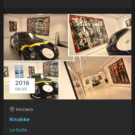
2016
06-03
Monaco
Knokke
La Suite...