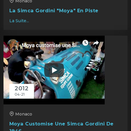
Monaco
La Simca Gordini "Moya" En Piste
La Suite...
2012
04-21
Monaco
Moya Customise Une Simca Gordini De