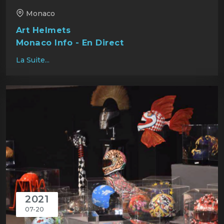
Monaco
Art Helmets
Monaco Info - En Direct
La Suite...
2021
07-20