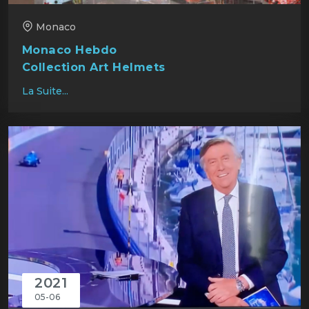
Monaco
Monaco Hebdo
Collection Art Helmets
La Suite...
2021
05-06