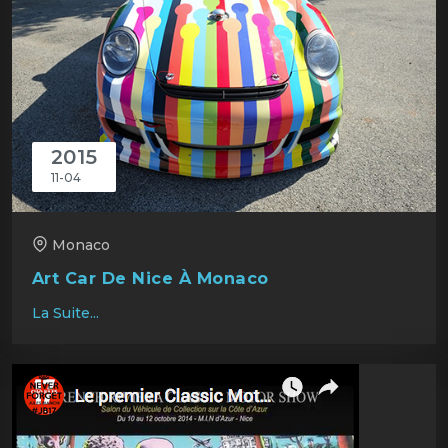
2015
11-04
Monaco
Art Car De Nice À Monaco
La Suite...