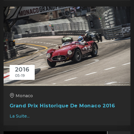
2016
05-19
Monaco
Grand Prix Historique De Monaco 2016
La Suite...