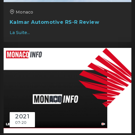
Monaco
Kalmar Automotive RS-R Review
La Suite...
2021
07-20