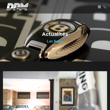
Actualités
Les News