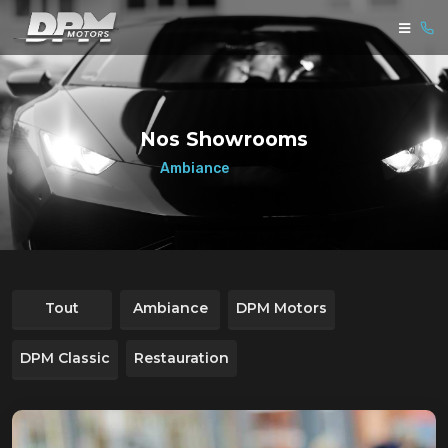
Nos Showrooms
Ambiance
Tout
Ambiance
DPM Motors
DPM Classic
Restauration