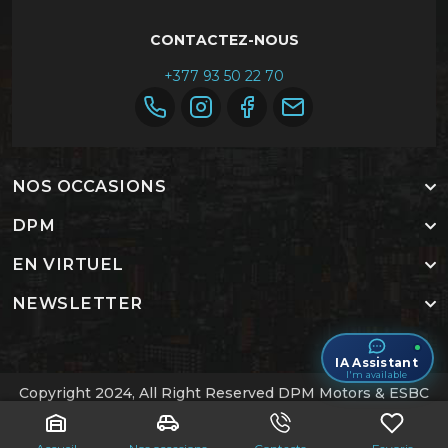
CONTACTEZ-NOUS
+377 93 50 22 70
NOS OCCASIONS
DPM
EN VIRTUEL
NEWSLETTER
Assistant IA
Je suis disponible
Copyright 2024, All Right Reserved DPM Motors & ESBC
Labs
.
Accueil
Contactez-nous