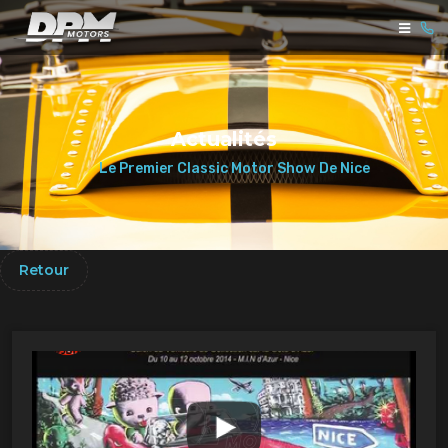
Actualités
Le Premier Classic Motor Show De Nice
Retour