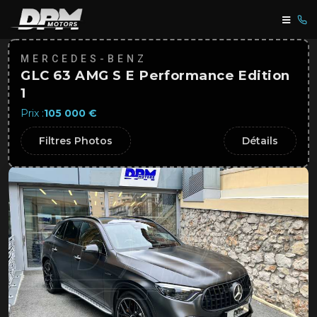
MERCEDES-BENZ
GLC 63 AMG S E Performance Edition
1
Prix :
105 000 €
Filtres Photos
Détails