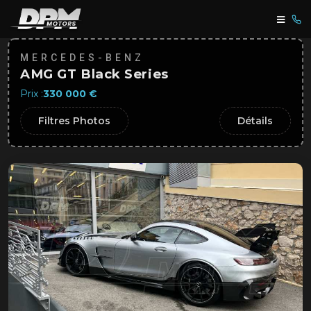
MERCEDES-BENZ
AMG GT Black Series
Prix :
330 000 €
Filtres Photos
Détails