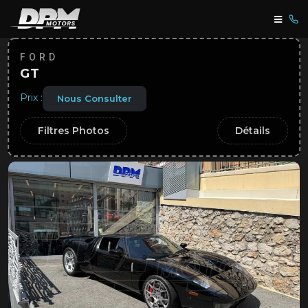
FORD
GT
Prix :
Nous Consulter
Filtres Photos
Détails