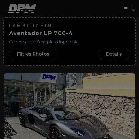
LAMBORGHINI
Aventador LP 700-4
Ce véhicule n'est plus disponible
Filtres Photos
Détails