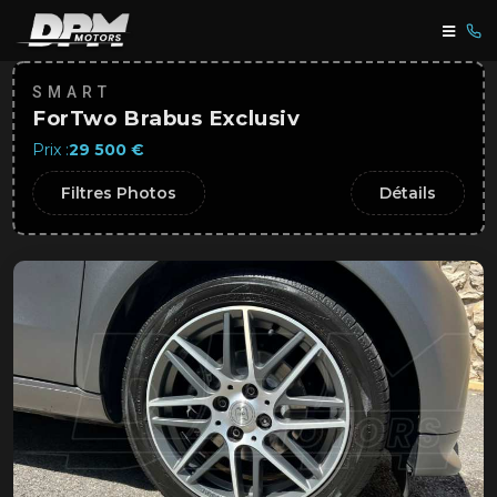
SMART
ForTwo Brabus Exclusiv
Prix :
29 500 €
Filtres Photos
Détails