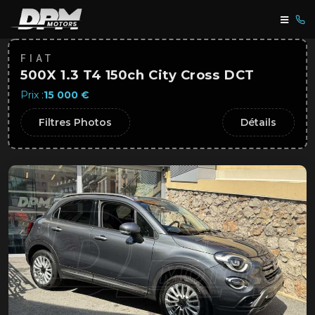
FIAT
500X 1.3 T4 150ch City Cross DCT
Prix :
15 000 €
Filtres Photos
Détails