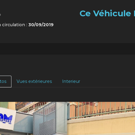
Ce Véhicule 
o
 circulation :
30/09/2019
tos
Vues extérieures
Interieur