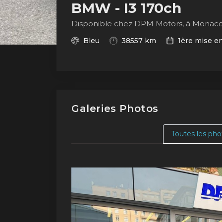
BMW - I3 170ch
Disponible chez DPM Motors, à Monac
Bleu
38557 km
1ère mise en
Galeries Photos
Toutes les pho