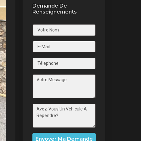
Demande De
Renseignements
nt
Envoyer Ma Demande