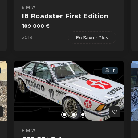
BMW
I8 Roadster First Edition
109 000 €
2019
En Savoir Plus
11
BMW