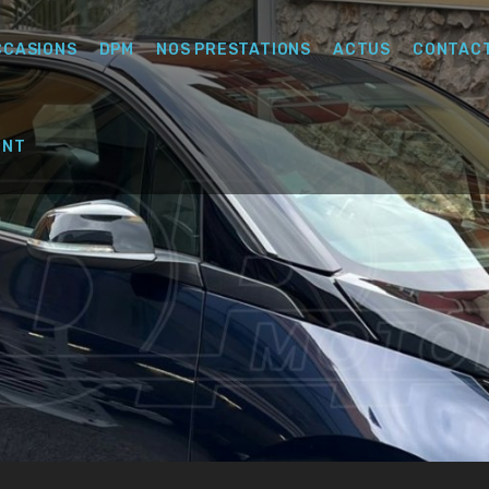
CCASIONS
DPM
NOS PRESTATIONS
ACTUS
CONTAC
ENT