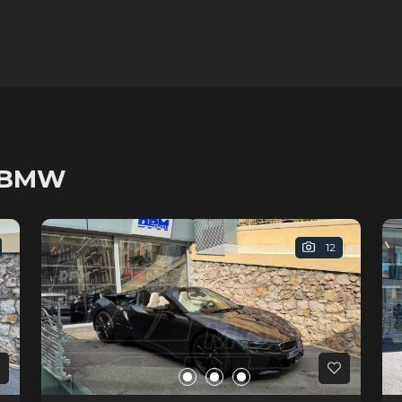
s BMW
12