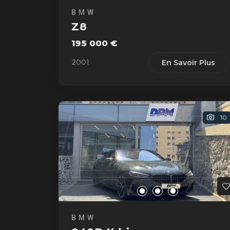
BMW
Z8
195 000 €
2001
En Savoir Plus
10
BMW