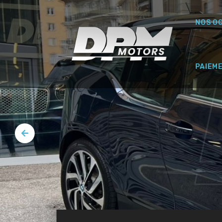
NOS O
PAIEM