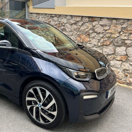
Suiva