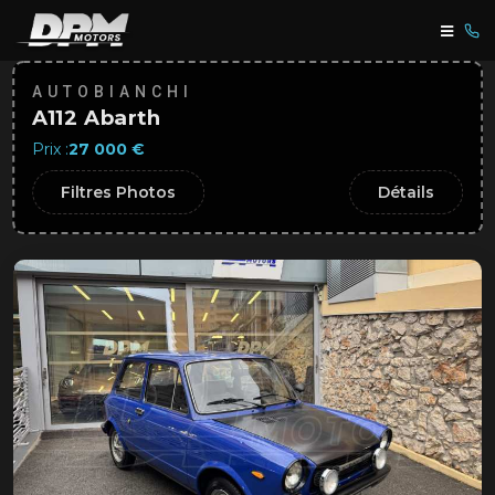
AUTOBIANCHI
A112 Abarth
Prix :
27 000 €
Filtres Photos
Détails