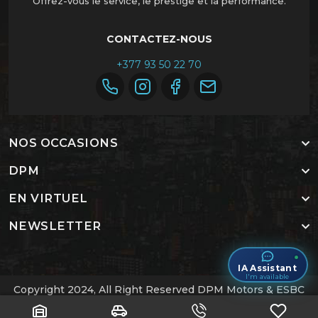
Offrez-vous le service, le prestige et la performance.
CONTACTEZ-NOUS
+377 93 50 22 70
NOS OCCASIONS
DPM
EN VIRTUEL
NEWSLETTER
IA Assistant
I'm available
Copyright 2024, All Right Reserved DPM Motors & ESBC
Labs
.