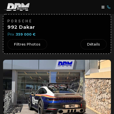
PORSCHE
992 Dakar
Prix :
359 000 €
Filtres Photos
Détails