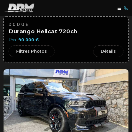
DODGE
Durango Hellcat 720ch
Prix :
90 000 €
Filtres Photos
Détails