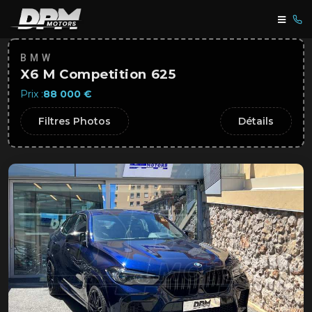
BMW
X6 M Competition 625
Prix :
88 000 €
Filtres Photos
Détails