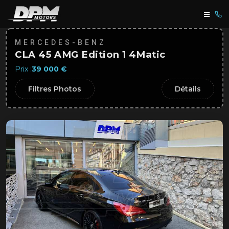
MERCEDES-BENZ
CLA 45 AMG Edition 1 4Matic
Prix :
39 000 €
Filtres Photos
Détails