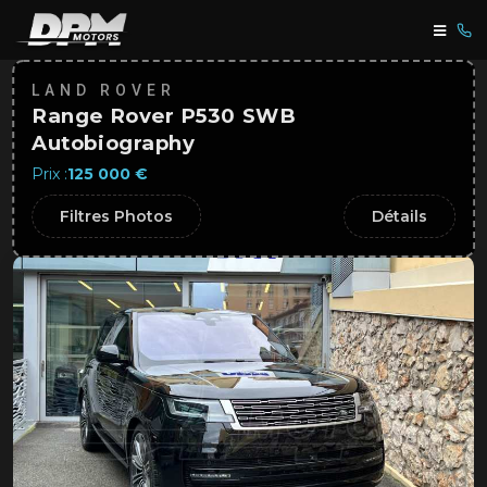
LAND ROVER
Range Rover P530 SWB
Autobiography
Prix :
125 000 €
Filtres Photos
Détails