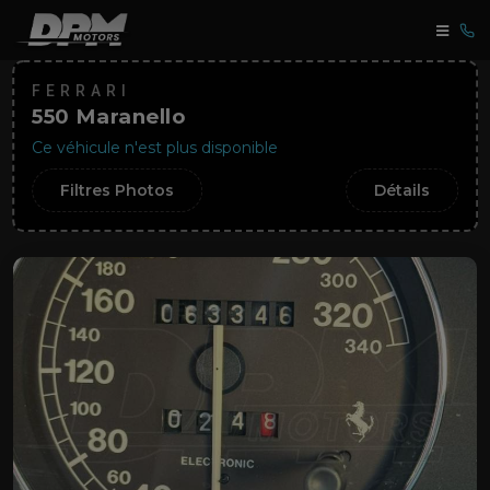
FERRARI
550 Maranello
Ce véhicule n'est plus disponible
Filtres Photos
Détails