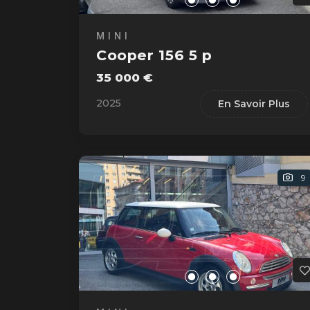
MINI
Cooper 156 5 p
35 000 €
2025
En Savoir Plus
9