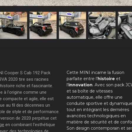
Cette MINI incarne la fusion
NI Cooper S Cab 192 Pack
parfaite entre l'
histoire
et
VA 2020 tire ses racines
l'
innovation
. Avec son pack J
histoire
riche et fascinante.
et sa boîte de vitesses
e à l'origine comme une
automatique, elle offre une
e compacte et agile, elle est
conduite sportive et dynamique
ue au fil des décennies un
tout en intégrant les dernières
le de style et de performance.
avancées technologiques en
 version de 2020 perpétue cet
matière de sécurité et de confo
age
en combinant l'esthétique
Son design contemporain et se
 avec des technologies de