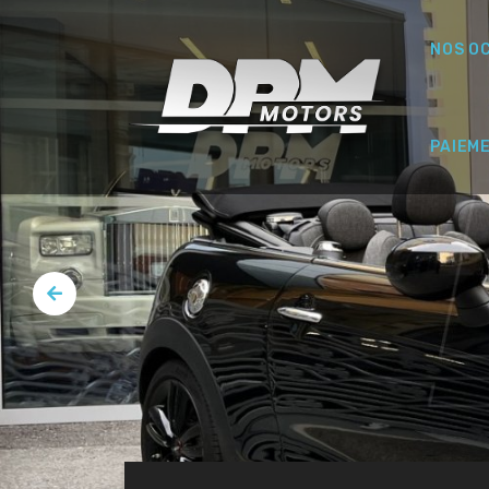
NOS O
PAIEM