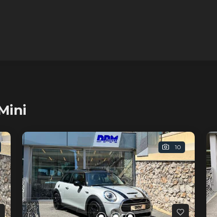
Mini
10