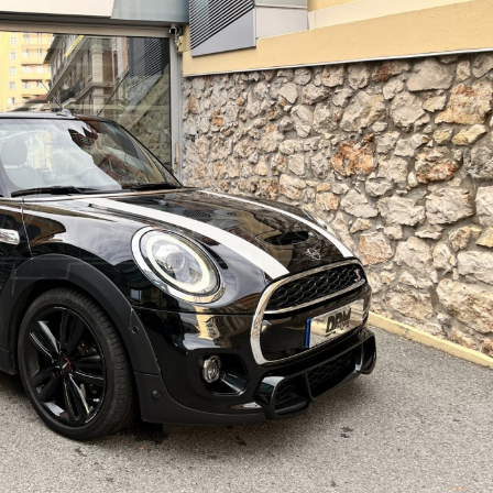
Suiva