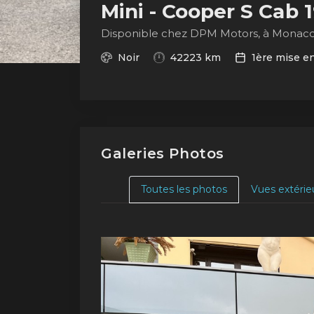
Mini - Cooper S Cab
Disponible chez DPM Motors, à Monac
Noir
42223 km
1ère mise en
Galeries Photos
Toutes les photos
Vues extérie