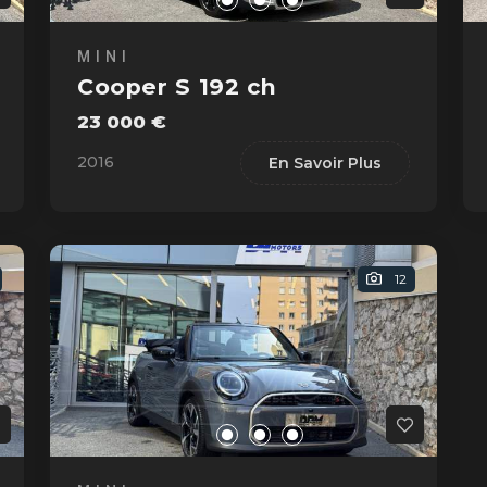
MINI
Cooper S 192 ch
23 000 €
2016
En Savoir Plus
12