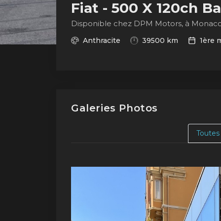
Fiat - 500 X 120ch Ba
Disponible chez DPM Motors, à Monac
Anthracite
39500 km
1ère m
Galeries Photos
Toutes