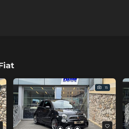
Fiat
15