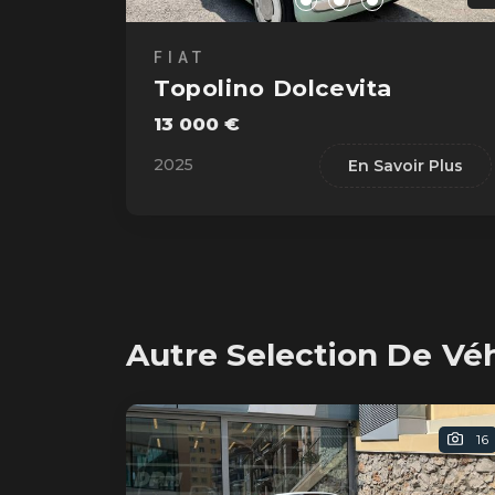
FIAT
Topolino Dolcevita
13 000 €
2025
En Savoir Plus
Autre Selection De Vé
16