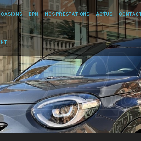
CCASIONS
DPM
NOS PRESTATIONS
ACTUS
CONTAC
ENT