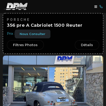
PORSCHE
356 pre A Cabriolet 1500 Reuter
Prix :
Nous Consulter
Filtres Photos
Détails