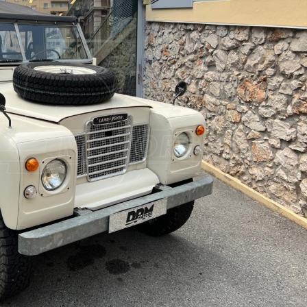
Suiva