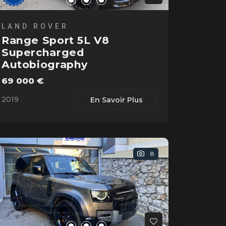
LAND ROVER
Range Sport 5L V8
Supercharged
Autobiography
69 000 €
2019
En Savoir Plus
8