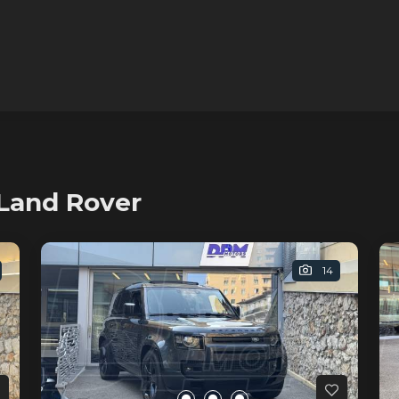
Land Rover
14