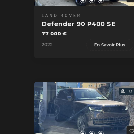
LAND ROVER
Defender 90 P400 SE
77 000 €
2022
En Savoir Plus
13