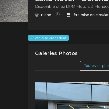
Disponible chez DPM Motors, à Monac
Blanc
1ère mise en circulat
← Véhicule Précédent
Galeries Photos
Toutes les pho