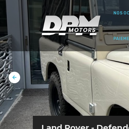
NOS O
PAIEM
Land Rover - Defender