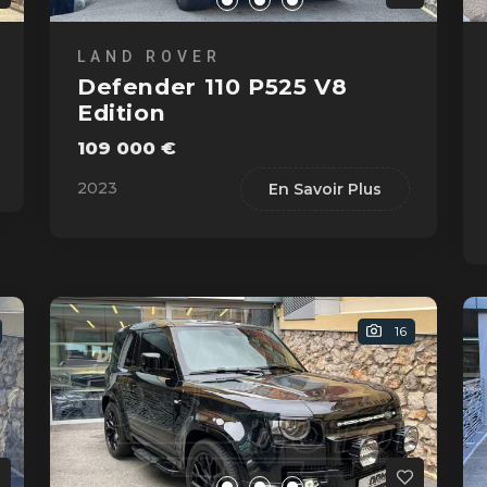
LAND ROVER
Defender 110 P525 V8
Edition
109 000 €
2023
En Savoir Plus
16