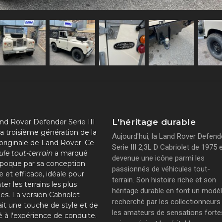
L'héritage durable
nd Rover Defender Serie III
 la troisième génération de la
Aujourd'hui, la Land Rover Defend
 originale de Land Rover. Ce
Serie III 2,3L D Cabriolet de 1975 
ule tout-terrain
a marqué
devenue une icône parmi les
poque par sa conception
passionnés de véhicules tout-
e et efficace, idéale pour
terrain. Son histoire riche et son
ter les terrains les plus
héritage durable en font un modè
iles. La version Cabriolet
recherché par les collectionneurs
ait une touche de style et de
les amateurs de sensations forte
té à l'expérience de conduite.