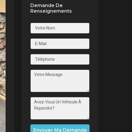
Demande De
Renseignements
nt
Envoyer Ma Demande