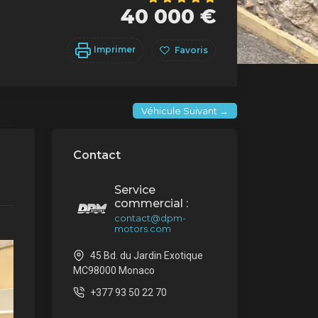
40 000 €
Imprimer
Favoris
Véhicule Suivant →
Contact
Service
commercial :
contact@dpm-
motors.com
45 Bd. du Jardin Exotique
MC98000 Monaco
+377 93 50 22 70