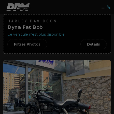
HARLEY DAVIDSON
Dyna Fat Bob
Ce véhicule n'est plus disponible
Filtres Photos
Détails