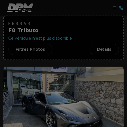
FERRARI
F8 Tributo
Ce véhicule n'est plus disponible
Filtres Photos
Détails