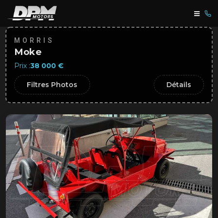
MORRIS
Moke
Prix :
38 000 €
Filtres Photos
Détails