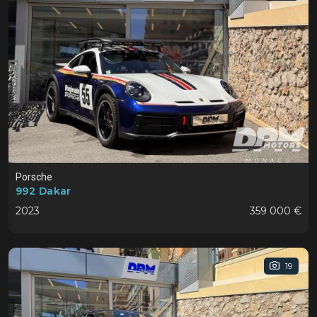
Porsche
992 Dakar
2023
359 000 €
19