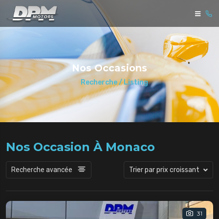
Nos Occasions
Recherche / Listing
Nos Occasion À Monaco
Recherche avancée
Trier par prix croissant
31