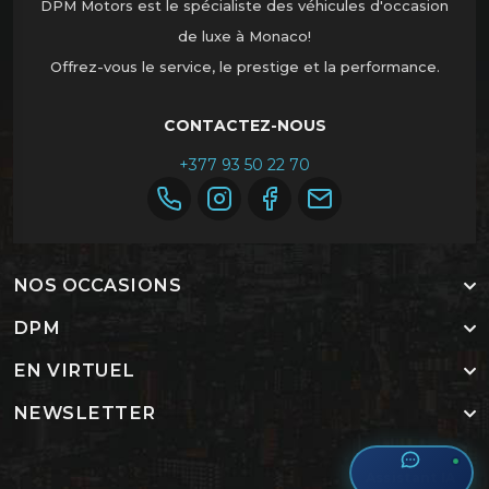
DPM Motors est le spécialiste des véhicules d'occasion
de luxe à Monaco!
Offrez-vous le service, le prestige et la performance.
CONTACTEZ-NOUS
+377 93 50 22 70
NOS OCCASIONS
DPM
EN VIRTUEL
NEWSLETTER
IA Assistant