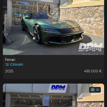
Ferrari
12 Cilindri
2025
495 000 €
31