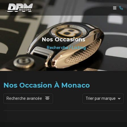
Nos Occasions
Recherche / Listing
Nos Occasion À Monaco
Recherche avancée
Trier par marque