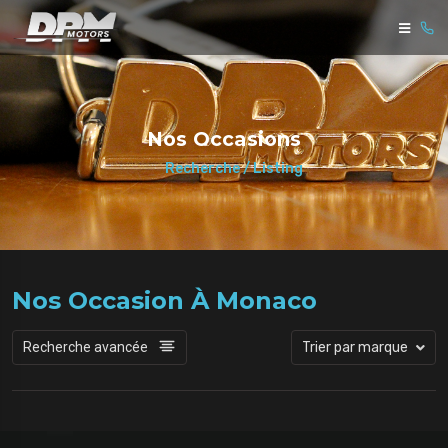
Nos Occasions
Recherche / Listing
Nos Occasion À Monaco
Recherche avancée
Trier par marque