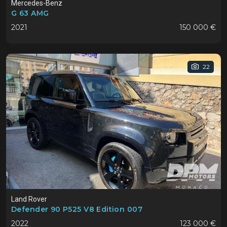
Mercedes-Benz
G 63 AMG
2021
150 000 €
22
Land Rover
Defender 90 P525 V8 Edition 007
2022
123 000 €