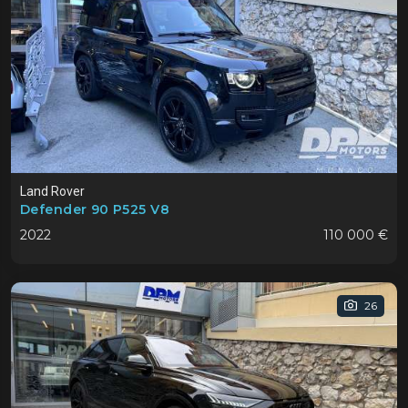
Land Rover
Defender 90 P525 V8
2022
110 000 €
26