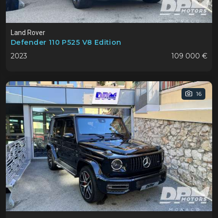
Land Rover
Defender 110 P525 V8 Edition
2023
109 000 €
16