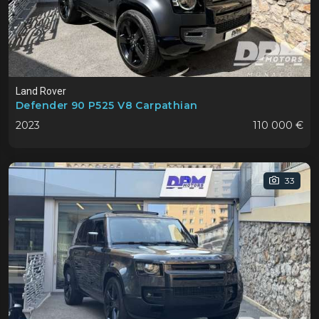
Land Rover
Defender 90 P525 V8 Carpathian
2023
110 000 €
33