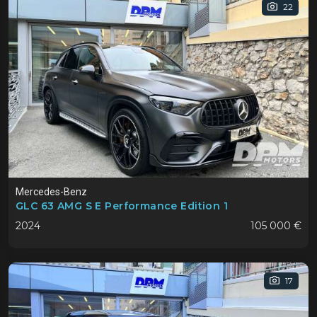
22
Mercedes-Benz
GLC 63 AMG S E Performance Edition 1
2024
105 000 €
17