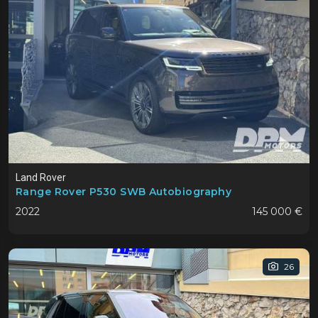
Land Rover
Range Rover P530 SWB Autobiography
2022
145 000 €
26