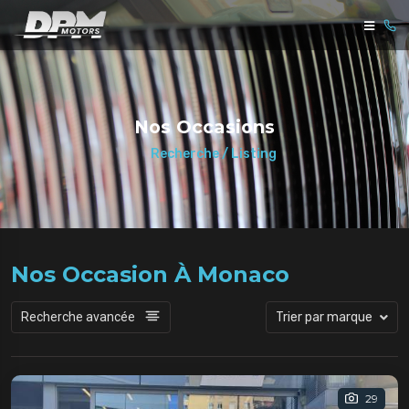
Nos Occasions
Recherche / Listing
Nos Occasion À Monaco
Recherche avancée
Trier par marque
29