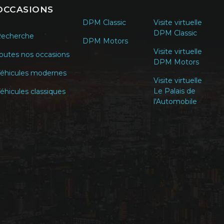
OCCASIONS
DPM Classic
Visite virtuelle
DPM Classic
echerche
DPM Motors
Visite virtuelle
outes nos occasions
DPM Motors
éhicules modernes
Visite virtuelle
Le Palais de
éhicules classiques
l'Automobile