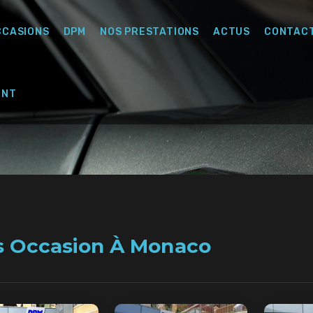
CCASIONS
DPM
NOS PRESTATIONS
ACTUS
CONTAC
ENT
s Occasion À Monaco