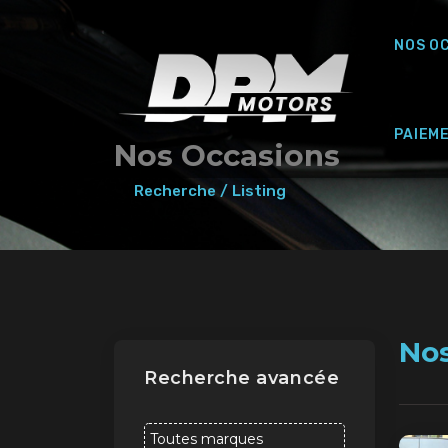
NOS O
PAIEM
Nos Occasions
Recherche / Listing
No
Recherche avancée
Toutes marques