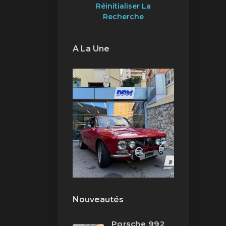
Réinitialiser La
Recherche
A La Une
Nouveautés
Porsche 992