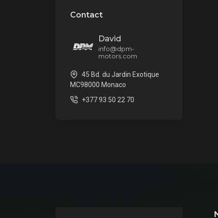
Contact
David
info@dpm-
motors.com
45 Bd. du Jardin Exotique
MC98000 Monaco
+377 93 50 22 70