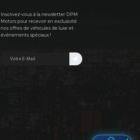
Inscrivez-vous à la newsletter DPM
Motors pour recevoir en exclusivité
nos offres de véhicules de luxe et
événements spéciaux !