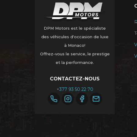
R
DPM Motors est le spécialiste
T
des véhicules d'occasion de luxe
V
à Monaco!
Offrez-vous le service, le prestige
V
et la performance.
CONTACTEZ-NOUS
+377 93 50 22 70