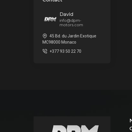
David
info@dpm-
motors.com
45 Bd. du Jardin Exotique
MC98000 Monaco
+377 93 50 22 70