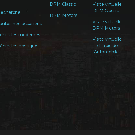
DPM Classic
Visite virtuelle
DPM Classic
echerche
DPM Motors
Visite virtuelle
outes nos occasions
DPM Motors
éhicules modernes
Visite virtuelle
Le Palais de
éhicules classiques
l'Automobile