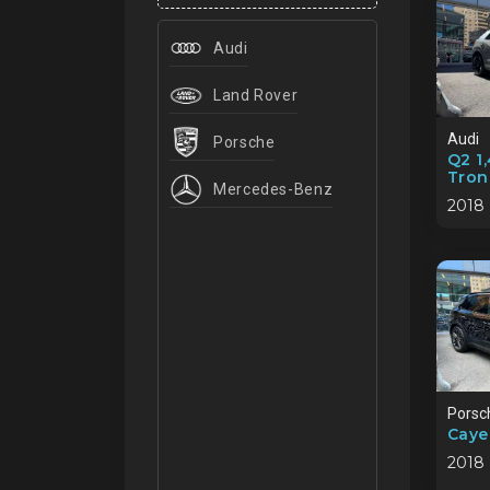
Audi
Land Rover
Audi
Porsche
Q2 1
Tron
Mercedes-Benz
2018
Porsc
Caye
2018