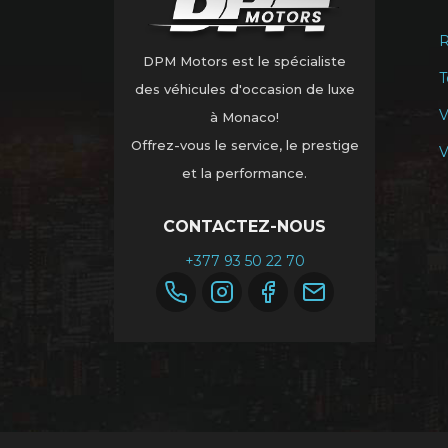
R
DPM Motors est le spécialiste
T
des véhicules d'occasion de luxe
V
à Monaco!
Offrez-vous le service, le prestige
V
et la performance.
CONTACTEZ-NOUS
+377 93 50 22 70