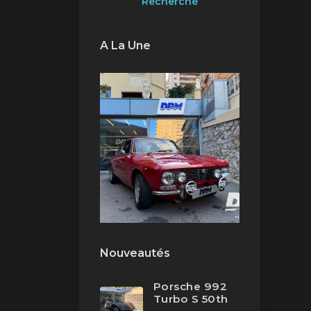
Recherche
A La Une
Nouveautés
Porsche 992
Turbo S 50th